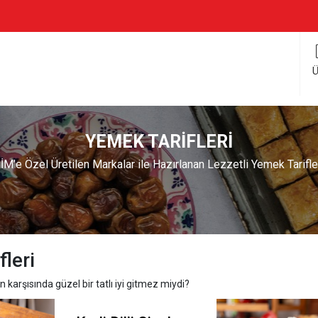
Ü
YEMEK TARİFLERİ
İM’e Özel Üretilen Markalar ile Hazırlanan Lezzetli Yemek Tarifle
fleri
 karşısında güzel bir tatlı iyi gitmez miydi?