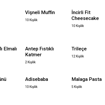
Vişneli Muffin
İncirli Fit
Cheesecake
10 Kişilik
10 Kişilik
lı Elmalı
Antep Fıstıklı
Trileçe
Katmer
12 Kişilik
2 Kişilik
ünü
Adisebaba
Malaga Pasta
10 Kişilik
5 Kişilik