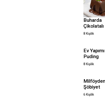
Buharda
Çikolatal
8 Kişilik
Ev Yapım
Puding
8 Kişilik
Milföyde
Şöbiyet
6 Kişilik