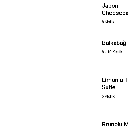
Japon
Cheesec
8 Kişilik
Balkabağı 
8 - 10 Kişilik
Limonlu T
Sufle
5 Kişilik
Brunolu M