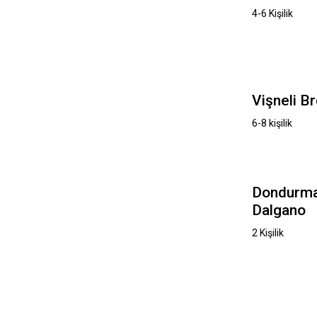
4-6 Kişilik
Vişneli B
6-8 kişilik
Dondurma
Dalgano
2 Kişilik