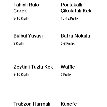
Tahinli Rulo
Portakallı
Çörek
Çikolatalı Kek
8-10 Kişilik
10-12 Kişilik
Bülbül Yuvası
Bafra Nokulu
8 Kişilik
6-8 Kişilik
Zeytinli Tuzlu Kek
Waffle
8-10 Kişilik
6 Kişilik
Trabzon Hurmalı
Künefe