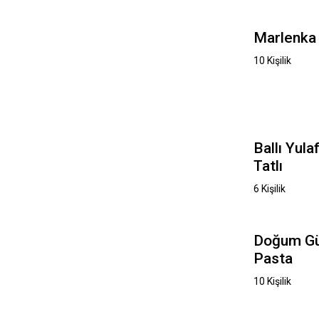
Marlenka
10 Kişilik
Ballı Yulaf
Tatlı
6 Kişilik
Doğum G
Pasta
10 Kişilik