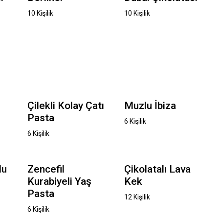
10 Kişilik
10 Kişilik
Çilekli Kolay Çatı
Muzlu İbiza
Pasta
6 Kişilik
6 Kişilik
lu
Zencefil
Çikolatalı Lava
Kurabiyeli Yaş
Kek
Pasta
12 Kişilik
6 Kişilik