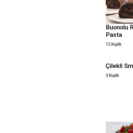
Buonolu 
Pasta
12 Kişilik
Çilekli S
3 Kişilik