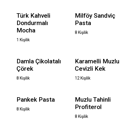
Türk Kahveli
Milföy Sandviç
Dondurmalı
Pasta
Mocha
8 Kişilik
1 Kişilik
Damla Çikolatalı
Karamelli Muzlu
Çörek
Cevizli Kek
8 Kişilik
12 Kişilik
Pankek Pasta
Muzlu Tahinli
Profiterol
8 Kişilik
8 Kişilik