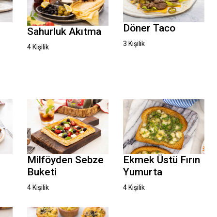
Döner Taco
Sahurluk Akıtma
3 Kişilik
4 Kişilik
Milföyden Sebze
Ekmek Üstü Fırın
Buketi
Yumurta
4 Kişilik
4 Kişilik