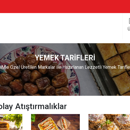
Ü
YEMEK TARİFLERİ
İM’e Özel Üretilen Markalar ile Hazırlanan Lezzetli Yemek Tarifle
olay Atıştırmalıklar