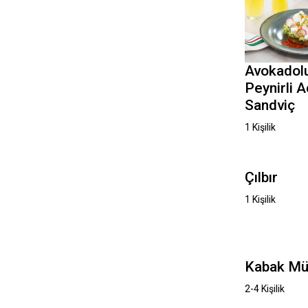
Avokadol
Peynirli A
Sandviç
1 Kişilik
Çılbır
1 Kişilik
Kabak Mü
2-4 Kişilik