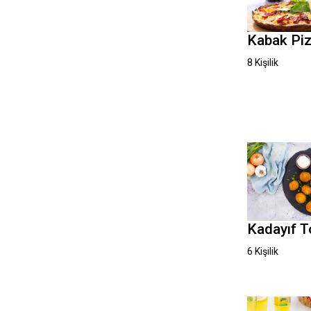
Kabak Pi
8 Kişilik
Kadayıf T
6 Kişilik