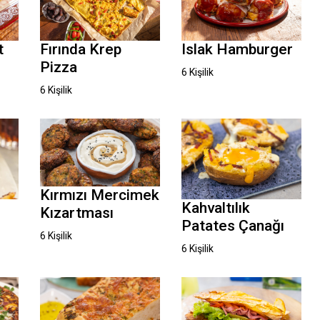
t
Fırında Krep
Islak Hamburger
Pizza
6 Kişilik
6 Kişilik
Kırmızı Mercimek
Kahvaltılık
Kızartması
Patates Çanağı
6 Kişilik
6 Kişilik