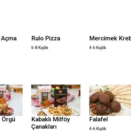
ı Açma
Rulo Pizza
Mercimek Kreb
6-8 Kişilik
4-6 Kişilik
ı Örgü
Kabaklı Milföy
Falafel
Çanakları
4-6 Kişilik