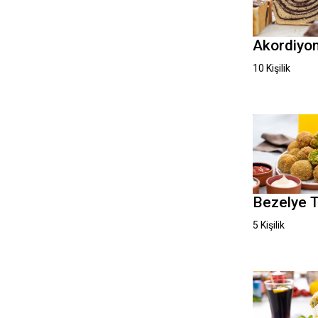
Akordiyo
10 Kişilik
Bezelye T
5 Kişilik