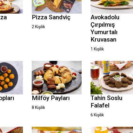
Pizza Sandviç
zza
Avokadolu
Çırpılmış
2 Kişilik
Yumurtalı
Kruvasan
1 Kişilik
opları
Milföy Payları
Tahin Soslu
Falafel
8 Kişilik
6 Kişilik