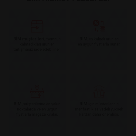
BİM müşterileri,
BİM,
memnun
en kaliteli ürünleri
kalmadıkları ürünleri
en uygun fiyatlarla sunar.
tartışmasız iade edebilirler.
BİM,
BİM
müşterilerine en yakın
için müşterilerinin
noktalarda ve en uygun
menfaati kısa vadeli yüksek
fiyatlarla mağaza kiralar.
kardan daha önemlidir.