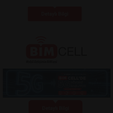
Detaylı Bilgi
Detaylı Bilgi