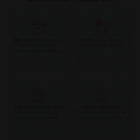
BİM müşterileri,
BİM,
memnun
en kaliteli ürünleri
kalmadıkları ürünleri
en uygun fiyatlarla sunar.
tartışmasız iade edebilirler.
BİM,
BİM
müşterilerine en yakın
için müşterilerinin
noktalarda ve en uygun
menfaati kısa vadeli yüksek
fiyatlarla mağaza kiralar.
kardan daha önemlidir.