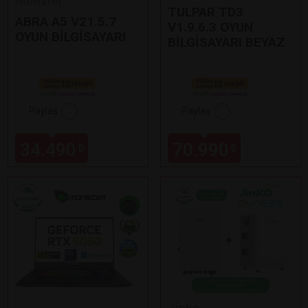
Monster
TULPAR TD3
ABRA A5 V21.5.7
V1.9.6.3 OYUN
OYUN BİLGİSAYARI
BİLGİSAYARI BEYAZ
Paylaş
Paylaş
34.490
70.990
₺
₺
Jinko