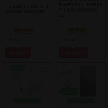
İNVERTER + DYNESS
TULPAR T7 V26.4.11
7,1 KWH BATARYA
OYUN BİLGİSAYARI
SETİ
Paylaş
Paylaş
70.990
229.000
₺
₺