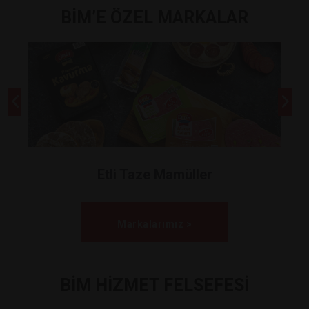
BİM’E ÖZEL MARKALAR
Etli Taze Mamüller
Markalarımız >
BİM HİZMET FELSEFESİ