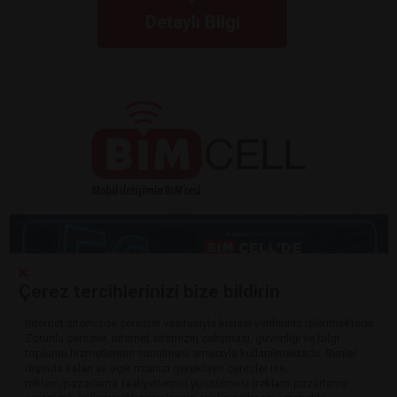
Detaylı Bilgi
Çerez tercihlerinizi bize bildirin
İnternet sitemizde çerezler vasıtasıyla kişisel verileriniz işlenmektedir.
Zorunlu çerezler, internet sitemizin çalışması, güvenliği ve bilgi
Detaylı Bilgi
toplumu hizmetlerinin sunulması amacıyla kullanılmaktadır. Bunlar
dışında kalan ve açık rızanızı gerektiren çerezler ise,
reklam/pazarlama faaliyetlerinin yürütülmesi (reklam-pazarlama