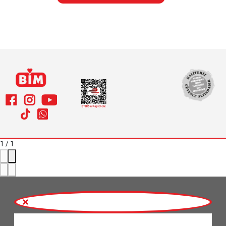
1
/
1