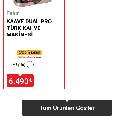
Fakir
KAAVE DUAL PRO
TÜRK KAHVE
MAKİNESİ
Paylaş
6.490
₺
Tüm Ürünleri Göster