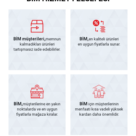
BİM müşterileri,
BİM,
memnun
en kaliteli ürünleri
kalmadıkları ürünleri
en uygun fiyatlarla sunar.
tartışmasız iade edebilirler.
BİM,
BİM
müşterilerine en yakın
için müşterilerinin
noktalarda ve en uygun
menfaati kısa vadeli yüksek
fiyatlarla mağaza kiralar.
kardan daha önemlidir.