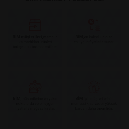
BİM müşterileri,
BİM,
memnun
en kaliteli ürünleri
kalmadıkları ürünleri
en uygun fiyatlarla sunar.
tartışmasız iade edebilirler.
BİM,
BİM
müşterilerine en yakın
için müşterilerinin
noktalarda ve en uygun
menfaati kısa vadeli yüksek
fiyatlarla mağaza kiralar.
kardan daha önemlidir.