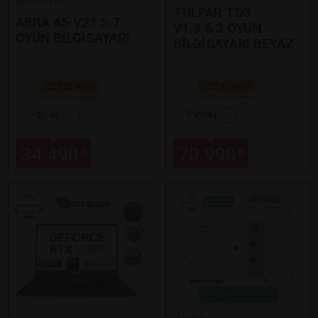
Monster
TULPAR TD3
ABRA A5 V21.5.7
V1.9.6.3 OYUN
OYUN BİLGİSAYARI
BİLGİSAYARI BEYAZ
Paylaş
Paylaş
34.490
70.990
₺
₺
Jinko