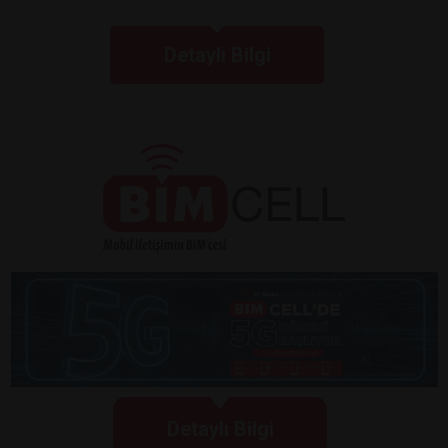
Detaylı Bilgi
Detaylı Bilgi