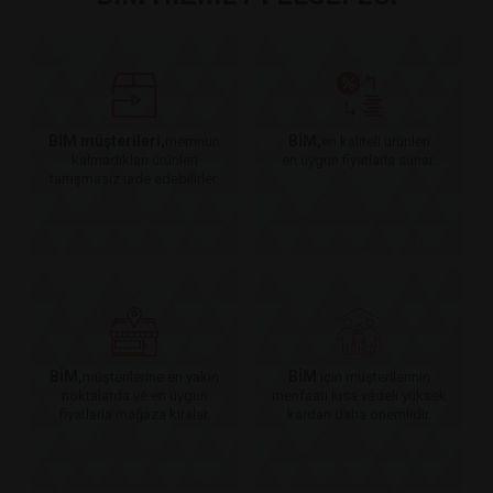
BİM müşterileri,
BİM,
memnun
en kaliteli ürünleri
kalmadıkları ürünleri
en uygun fiyatlarla sunar.
tartışmasız iade edebilirler.
BİM,
BİM
müşterilerine en yakın
için müşterilerinin
noktalarda ve en uygun
menfaati kısa vadeli yüksek
fiyatlarla mağaza kiralar.
kardan daha önemlidir.