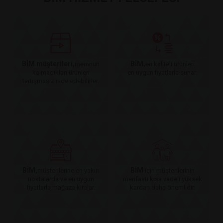
BİM müşterileri,
BİM,
memnun
en kaliteli ürünleri
kalmadıkları ürünleri
en uygun fiyatlarla sunar.
tartışmasız iade edebilirler.
BİM,
BİM
müşterilerine en yakın
için müşterilerinin
noktalarda ve en uygun
menfaati kısa vadeli yüksek
fiyatlarla mağaza kiralar.
kardan daha önemlidir.