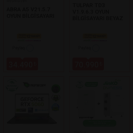
Monster
TULPAR TD3
ABRA A5 V21.5.7
V1.9.6.3 OYUN
OYUN BİLGİSAYARI
BİLGİSAYARI BEYAZ
Paylaş
Paylaş
34.490
70.990
₺
₺
Jinko