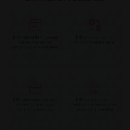
BİM müşterileri,
BİM,
memnun
en kaliteli ürünleri
kalmadıkları ürünleri
en uygun fiyatlarla sunar.
tartışmasız iade edebilirler.
BİM,
BİM
müşterilerine en yakın
için müşterilerinin
noktalarda ve en uygun
menfaati kısa vadeli yüksek
fiyatlarla mağaza kiralar.
kardan daha önemlidir.