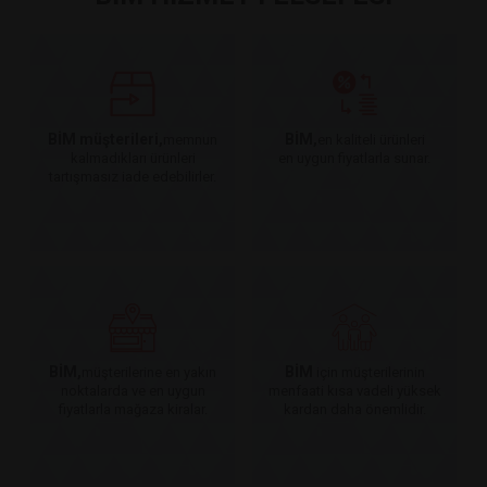
BİM müşterileri,
BİM,
memnun
en kaliteli ürünleri
kalmadıkları ürünleri
en uygun fiyatlarla sunar.
tartışmasız iade edebilirler.
BİM,
BİM
müşterilerine en yakın
için müşterilerinin
noktalarda ve en uygun
menfaati kısa vadeli yüksek
fiyatlarla mağaza kiralar.
kardan daha önemlidir.