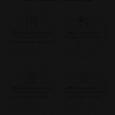
BİM müşterileri,
BİM,
memnun
en kaliteli ürünleri
kalmadıkları ürünleri
en uygun fiyatlarla sunar.
tartışmasız iade edebilirler.
BİM,
BİM
müşterilerine en yakın
için müşterilerinin
noktalarda ve en uygun
menfaati kısa vadeli yüksek
fiyatlarla mağaza kiralar.
kardan daha önemlidir.