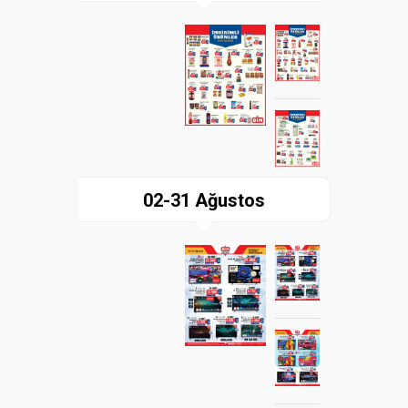
Paylaş
İndir
02-31 Ağustos
Paylaş
İndir