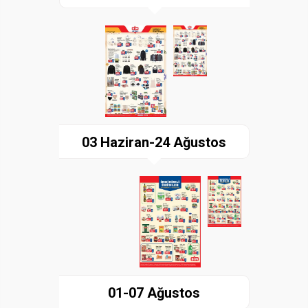
Paylaş
İndir
03 Haziran-24 Ağustos
Paylaş
İndir
01-07 Ağustos