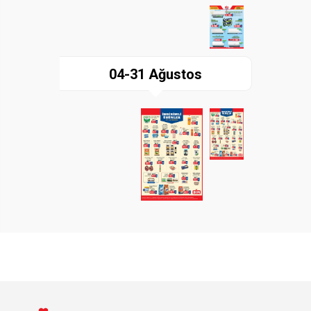
04-31 Ağustos
Paylaş
İndir