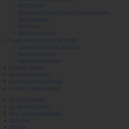
Üst Yönetim
Kurumsal Yönetim İlkeleri Uyum Raporları
Ana Sözleşme
Politikalar
Bağımsız Denetçi
Finansal ve Operasyonel Veriler
Dönemsel Finansal Sonuçlar
Faaliyet Raporları
Yatırımcı Sunumları
Finansal Takvim
Genel Kurul Bilgileri
Özel Durum Açıklamaları
Yatırımcı İlişkileri İrtibat
Yatırımcı İlişkileri
Gizlilik ve Güvenlik
Bilgi Toplumu Hizmetleri
BİM Mısır
BİM Fas