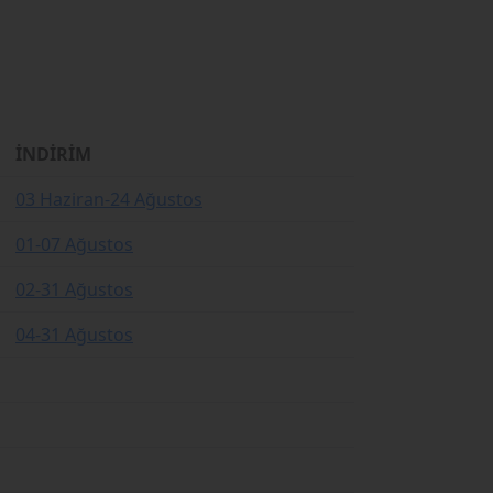
İNDİRİM
03 Haziran-24 Ağustos
01-07 Ağustos
02-31 Ağustos
04-31 Ağustos