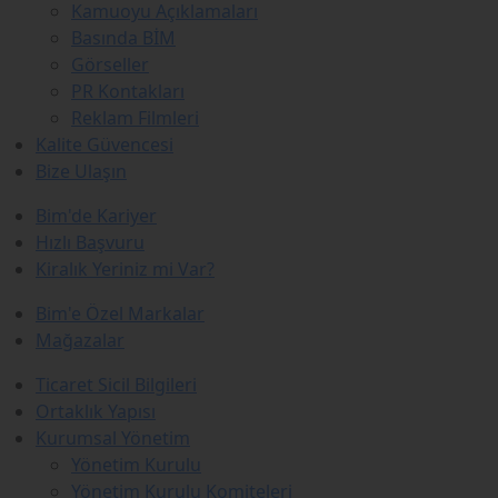
Kamuoyu Açıklamaları
Basında BİM
Görseller
PR Kontakları
Reklam Filmleri
Kalite Güvencesi
Bize Ulaşın
Bim'de Kariyer
Hızlı Başvuru
Kiralık Yeriniz mi Var?
Bim'e Özel Markalar
Mağazalar
Ticaret Sicil Bilgileri
Ortaklık Yapısı
Kurumsal Yönetim
Yönetim Kurulu
Yönetim Kurulu Komiteleri