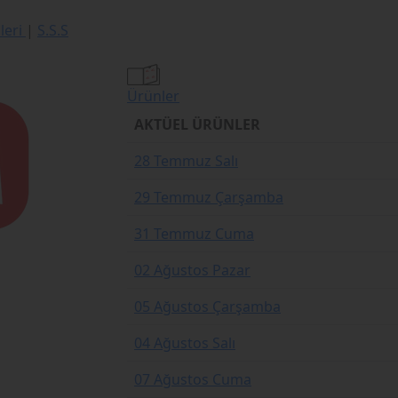
ileri
|
S.S.S
Ürünler
AKTÜEL ÜRÜNLER
28 Temmuz Salı
29 Temmuz Çarşamba
31 Temmuz Cuma
02 Ağustos Pazar
05 Ağustos Çarşamba
04 Ağustos Salı
07 Ağustos Cuma