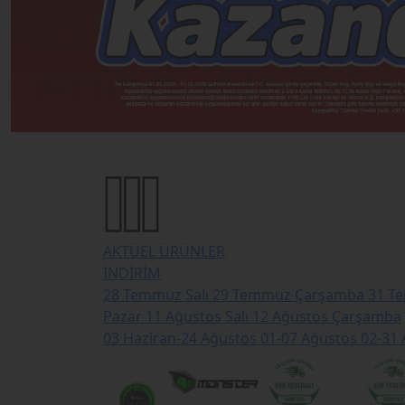
AKTÜEL ÜRÜNLER
İNDİRİM
28 Temmuz Salı
29 Temmuz Çarşamba
31 T
Pazar
11 Ağustos Salı
12 Ağustos Çarşamba
03 Haziran-24 Ağustos
01-07 Ağustos
02-31