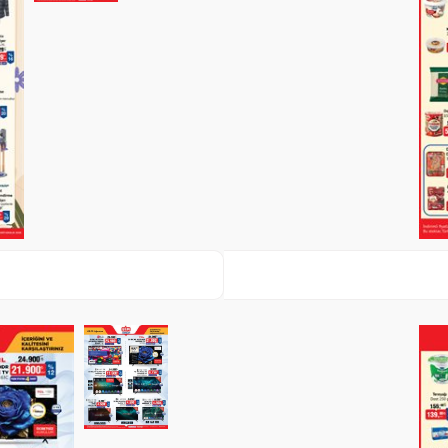
Paylaş
İndir