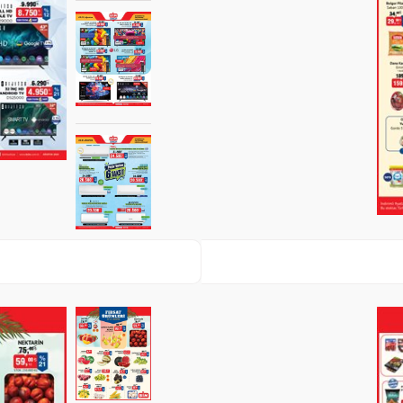
Paylaş
İndir