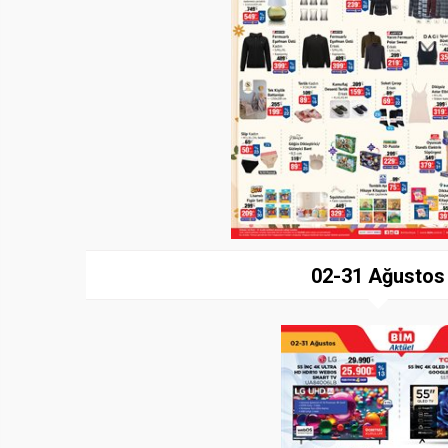
02-31 Ağustos
Paylaş
İndir