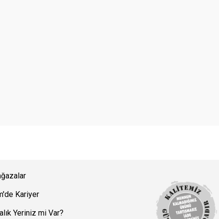
ğazalar
m'de Kariyer
alık Yeriniz mi Var?