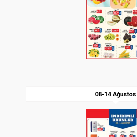
08-14 Ağustos
Paylaş
İndir