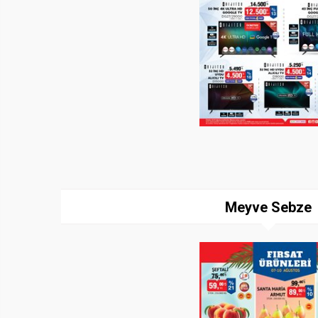
Meyve Sebze
Paylaş
İndir