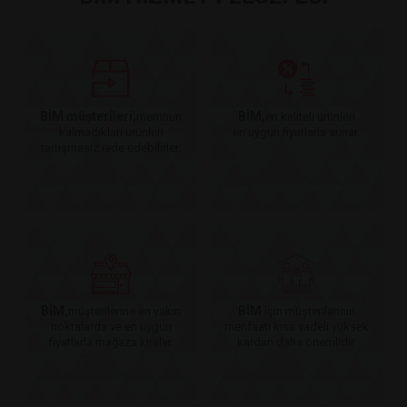
BİM müşterileri,
BİM,
memnun
en kaliteli ürünleri
kalmadıkları ürünleri
en uygun fiyatlarla sunar.
tartışmasız iade edebilirler.
BİM,
BİM
müşterilerine en yakın
için müşterilerinin
noktalarda ve en uygun
menfaati kısa vadeli yüksek
fiyatlarla mağaza kiralar.
kardan daha önemlidir.