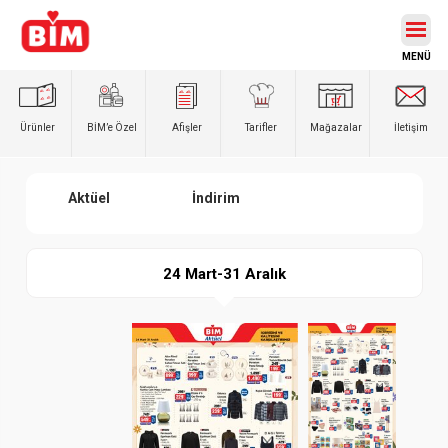
Ürünler
BİM’e
Özel
Afişler
Tarifler
Mağazalar
İletişim
Aktüel
İndirim
24 Mart-31 Aralık
Paylaş