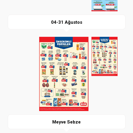
04-31 Ağustos
Paylaş
İndir
Meyve Sebze