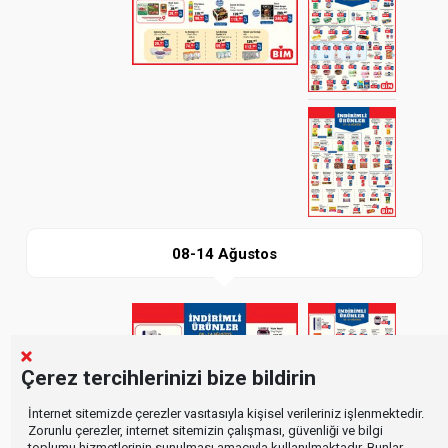
İndir
08-14 Ağustos
Paylaş
Çerez tercihlerinizi bize bildirin
İnternet sitemizde çerezler vasıtasıyla kişisel verileriniz işlenmektedir.
Zorunlu çerezler, internet sitemizin çalışması, güvenliği ve bilgi
toplumu hizmetlerinin sunulması amacıyla kullanılmaktadır. Bunlar