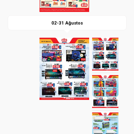
02-31 Ağustos
Paylaş
İndir