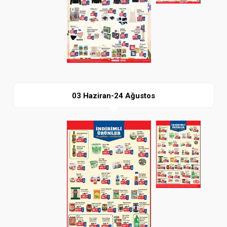
İndir
03 Haziran-24 Ağustos
Paylaş
İndir