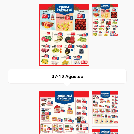
Paylaş
İndir
07-10 Ağustos
Paylaş