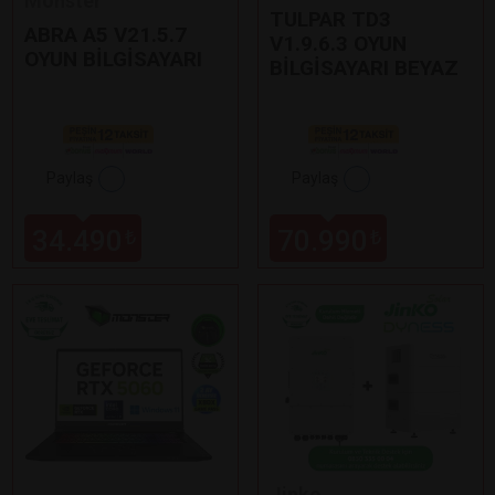
Monster
TULPAR TD3
ABRA A5 V21.5.7
V1.9.6.3 OYUN
OYUN BİLGİSAYARI
BİLGİSAYARI BEYAZ
Paylaş
Paylaş
34.490
70.990
₺
₺
Jinko