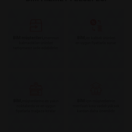
BİM müşterileri,
BİM,
memnun
en kaliteli ürünleri
kalmadıkları ürünleri
en uygun fiyatlarla sunar.
tartışmasız iade edebilirler.
BİM,
BİM
müşterilerine en yakın
için müşterilerinin
noktalarda ve en uygun
menfaati kısa vadeli yüksek
fiyatlarla mağaza kiralar.
kardan daha önemlidir.