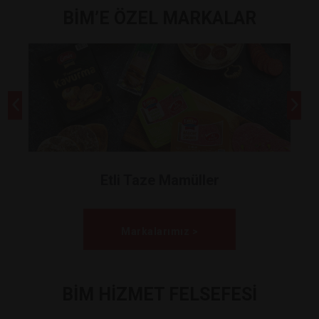
BİM’E ÖZEL MARKALAR
Etli Taze Mamüller
Markalarımız >
BİM HİZMET FELSEFESİ