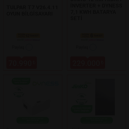
İNVERTER + DYNESS
TULPAR T7 V26.4.11
7,1 KWH BATARYA
OYUN BİLGİSAYARI
SETİ
Paylaş
Paylaş
70.990
229.000
₺
₺