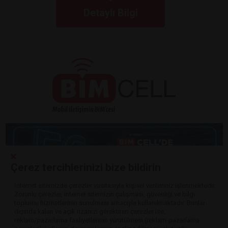
Detaylı Bilgi
Çerez tercihlerinizi bize bildirin
İnternet sitemizde çerezler vasıtasıyla kişisel verileriniz işlenmektedir.
Zorunlu çerezler, internet sitemizin çalışması, güvenliği ve bilgi
Detaylı Bilgi
toplumu hizmetlerinin sunulması amacıyla kullanılmaktadır. Bunlar
dışında kalan ve açık rızanızı gerektiren çerezler ise,
reklam/pazarlama faaliyetlerinin yürütülmesi (reklam-pazarlama