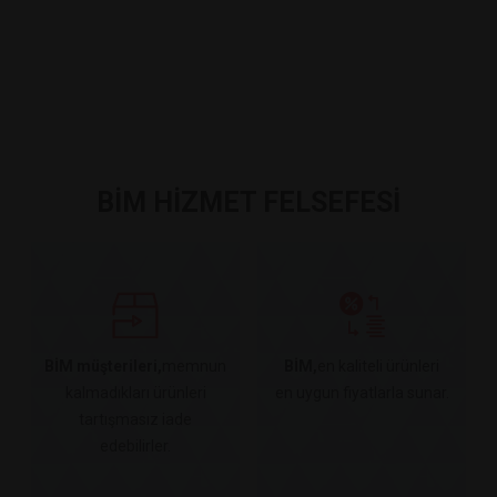
BİM HİZMET FELSEFESİ
BİM müşterileri,
memnun
BİM,
en kaliteli ürünleri
kalmadıkları ürünleri
en uygun fiyatlarla sunar.
tartışmasız iade
edebilirler.