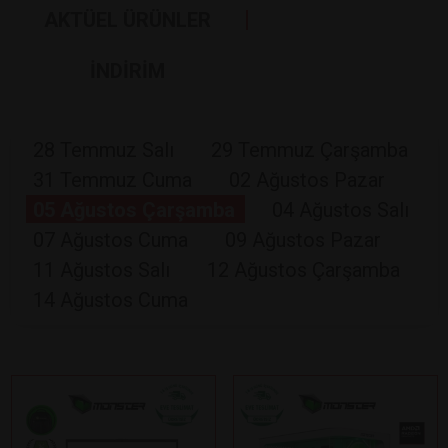
AKTÜEL ÜRÜNLER
İNDİRİM
28 Temmuz Salı
29 Temmuz Çarşamba
31 Temmuz Cuma
02 Ağustos Pazar
05 Ağustos Çarşamba
04 Ağustos Salı
07 Ağustos Cuma
09 Ağustos Pazar
11 Ağustos Salı
12 Ağustos Çarşamba
14 Ağustos Cuma