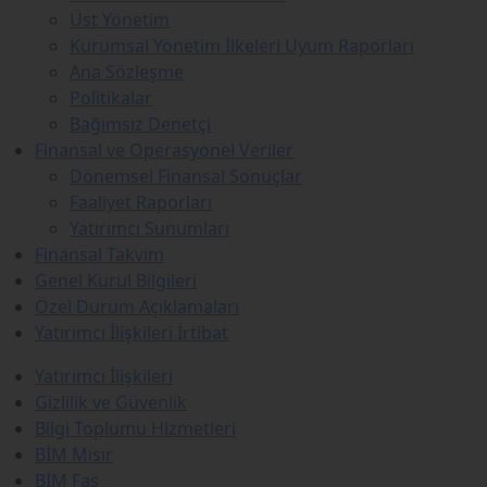
Üst Yönetim
Kurumsal Yönetim İlkeleri Uyum Raporları
Ana Sözleşme
Politikalar
Bağımsız Denetçi
Finansal ve Operasyonel Veriler
Dönemsel Finansal Sonuçlar
Faaliyet Raporları
Yatırımcı Sunumları
Finansal Takvim
Genel Kurul Bilgileri
Özel Durum Açıklamaları
Yatırımcı İlişkileri İrtibat
Yatırımcı İlişkileri
Gizlilik ve Güvenlik
Bilgi Toplumu Hizmetleri
BİM Mısır
BİM Fas