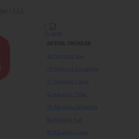
ileri
|
S.S.S
Ürünler
AKTÜEL ÜRÜNLER
28 Temmuz Salı
29 Temmuz Çarşamba
31 Temmuz Cuma
02 Ağustos Pazar
05 Ağustos Çarşamba
04 Ağustos Salı
07 Ağustos Cuma