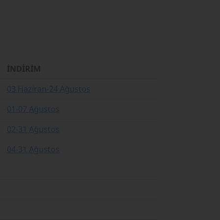
İNDİRİM
03 Haziran-24 Ağustos
01-07 Ağustos
02-31 Ağustos
04-31 Ağustos