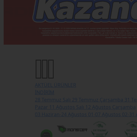
AKTÜEL ÜRÜNLER
İNDİRİM
28 Temmuz Salı
29 Temmuz Çarşamba
31 T
Pazar
11 Ağustos Salı
12 Ağustos Çarşamba
03 Haziran-24 Ağustos
01-07 Ağustos
02-31