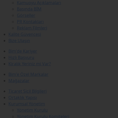
Kamuoyu Açıklamaları
Basında BİM
Görseller
PR Kontakları
Reklam Filmleri
Kalite Güvencesi
Bize Ulaşın
Bim'de Kariyer
Hızlı Başvuru
Kiralık Yeriniz mi Var?
Bim'e Özel Markalar
Mağazalar
Ticaret Sicil Bilgileri
Ortaklık Yapısı
Kurumsal Yönetim
Yönetim Kurulu
Yönetim Kurulu Komiteleri