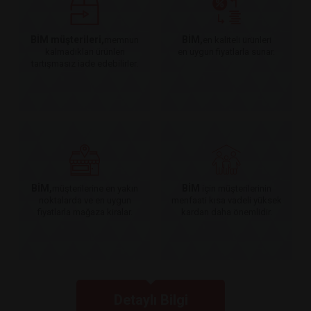
BİM müşterileri,
BİM,
memnun
en kaliteli ürünleri
kalmadıkları ürünleri
en uygun fiyatlarla sunar.
tartışmasız iade edebilirler.
BİM,
BİM
müşterilerine en yakın
için müşterilerinin
noktalarda ve en uygun
menfaati kısa vadeli yüksek
fiyatlarla mağaza kiralar.
kardan daha önemlidir.
Detaylı Bilgi