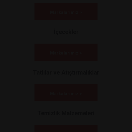
Markalarımız >
İçecekler
Markalarımız >
Tatlılar ve Atıştırmalıklar
Markalarımız >
Temizlik Malzemeleri