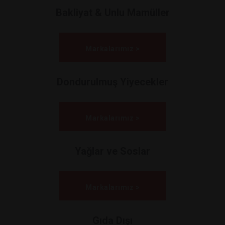
Bakliyat & Unlu Mamüller
Markalarımız >
Dondurulmuş Yiyecekler
Markalarımız >
Yağlar ve Soslar
Markalarımız >
Gıda Dışı