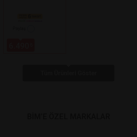
Paylaş
6.490
₺
Tüm Ürünleri Göster
BİM’E ÖZEL MARKALAR