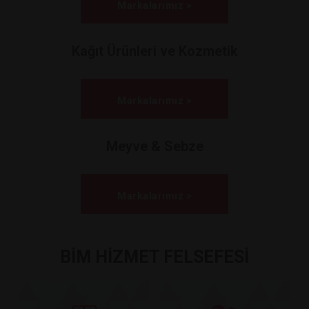
Markalarımız >
Kağıt Ürünleri ve Kozmetik
Markalarımız >
Meyve & Sebze
Markalarımız >
BİM HİZMET FELSEFESİ