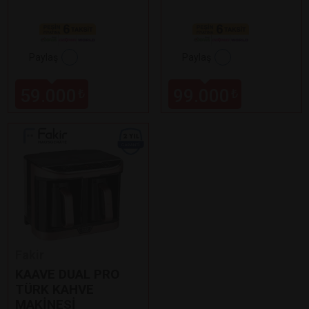
Paylaş
Paylaş
59.000
99.000
₺
₺
Fakir
KAAVE DUAL PRO
TÜRK KAHVE
MAKİNESİ