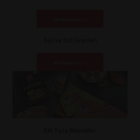
Markalarımız >
Süt ve Süt Ürünleri
Markalarımız >
Etli Taze Mamüller