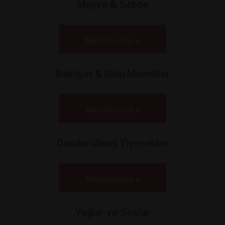
Meyve & Sebze
Markalarımız >
Bakliyat & Unlu Mamüller
Markalarımız >
Dondurulmuş Yiyecekler
Markalarımız >
Yağlar ve Soslar