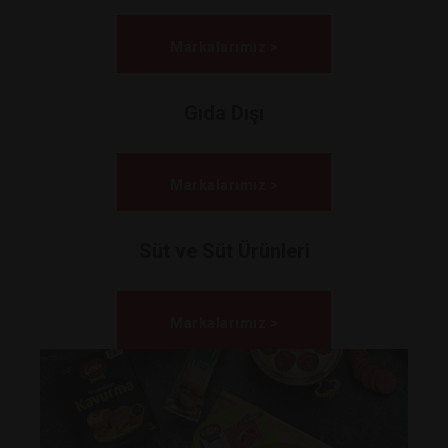
Markalarımız >
Gıda Dışı
Markalarımız >
Süt ve Süt Ürünleri
Markalarımız >