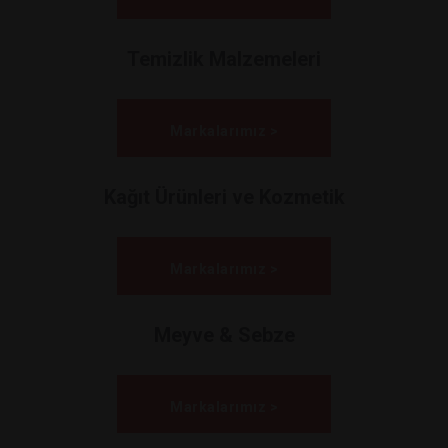
Temizlik Malzemeleri
Markalarımız >
Kağıt Ürünleri ve Kozmetik
Markalarımız >
Meyve & Sebze
Markalarımız >