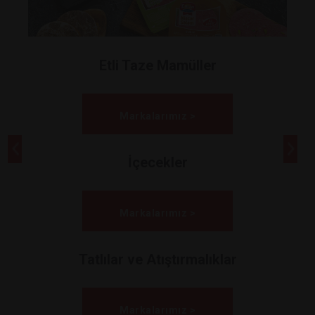
Etli Taze Mamüller
Markalarımız >
İçecekler
Markalarımız >
Tatlılar ve Atıştırmalıklar
Markalarımız >