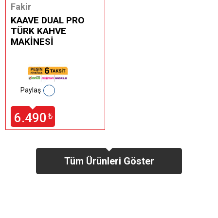
Fakir
KAAVE DUAL PRO
TÜRK KAHVE
MAKİNESİ
Paylaş
6.490
₺
Tüm Ürünleri Göster