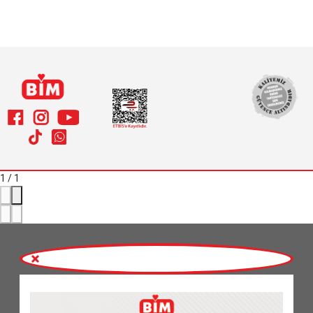
1
/
1