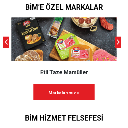
BİM’E ÖZEL MARKALAR
Etli Taze Mamüller
Markalarımız >
BİM HİZMET FELSEFESİ