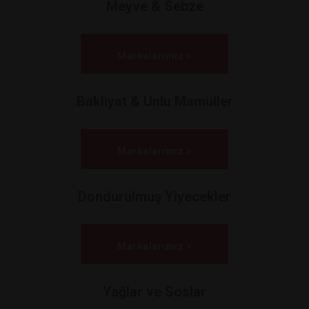
Meyve & Sebze
Markalarımız >
Bakliyat & Unlu Mamüller
Markalarımız >
Dondurulmuş Yiyecekler
Markalarımız >
Yağlar ve Soslar