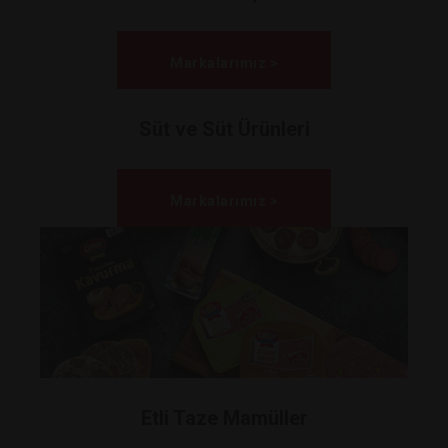
Markalarımız >
Süt ve Süt Ürünleri
Markalarımız >
Etli Taze Mamüller