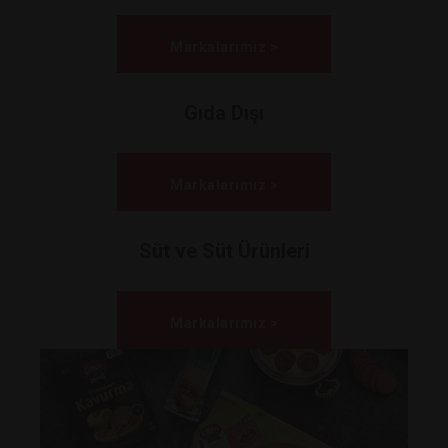
Markalarımız >
Gıda Dışı
Markalarımız >
Süt ve Süt Ürünleri
Markalarımız >