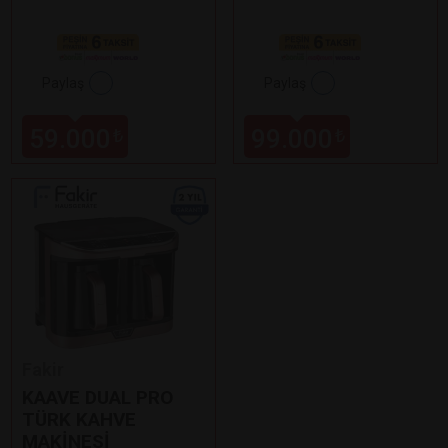
Paylaş
Paylaş
59.000
99.000
₺
₺
Fakir
KAAVE DUAL PRO
TÜRK KAHVE
MAKİNESİ