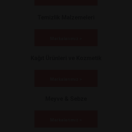
Temizlik Malzemeleri
Markalarımız >
Kağıt Ürünleri ve Kozmetik
Markalarımız >
Meyve & Sebze
Markalarımız >