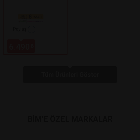
Paylaş
6.490
₺
Tüm Ürünleri Göster
BİM’E ÖZEL MARKALAR