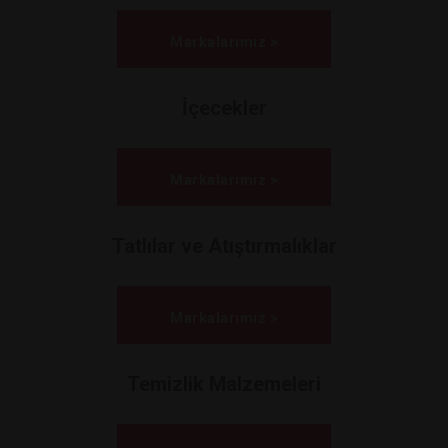
Markalarımız >
İçecekler
Markalarımız >
Tatlılar ve Atıştırmalıklar
Markalarımız >
Temizlik Malzemeleri