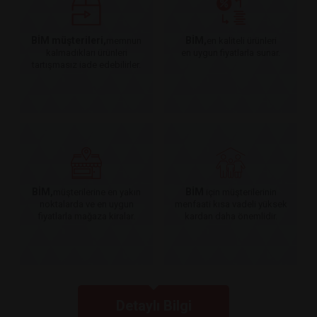
BİM müşterileri,
BİM,
memnun
en kaliteli ürünleri
kalmadıkları ürünleri
en uygun fiyatlarla sunar.
tartışmasız iade edebilirler.
BİM,
BİM
müşterilerine en yakın
için müşterilerinin
noktalarda ve en uygun
menfaati kısa vadeli yüksek
fiyatlarla mağaza kiralar.
kardan daha önemlidir.
Detaylı Bilgi