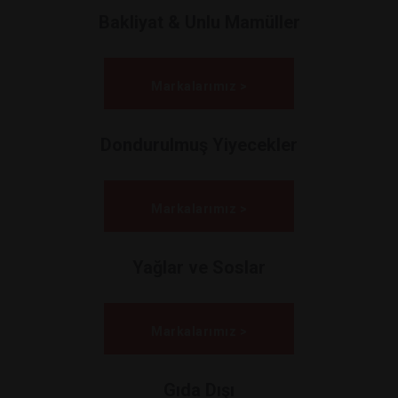
Bakliyat & Unlu Mamüller
Markalarımız >
Dondurulmuş Yiyecekler
Markalarımız >
Yağlar ve Soslar
Markalarımız >
Gıda Dışı