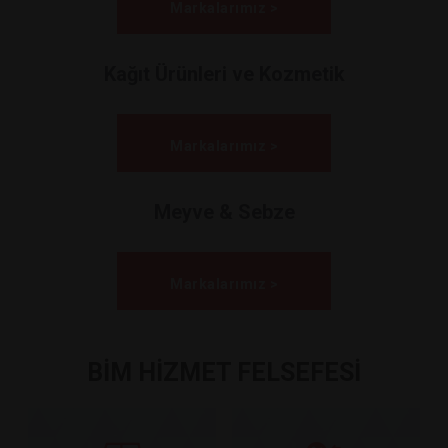
Markalarımız >
Kağıt Ürünleri ve Kozmetik
Markalarımız >
Meyve & Sebze
Markalarımız >
BİM HİZMET FELSEFESİ