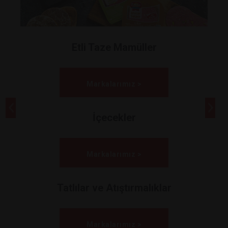
Etli Taze Mamüller
Markalarımız >
İçecekler
Markalarımız >
Tatlılar ve Atıştırmalıklar
Markalarımız >