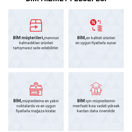
BİM müşterileri,
BİM,
memnun
en kaliteli ürünleri
kalmadıkları ürünleri
en uygun fiyatlarla sunar.
tartışmasız iade edebilirler.
BİM,
BİM
müşterilerine en yakın
için müşterilerinin
noktalarda ve en uygun
menfaati kısa vadeli yüksek
fiyatlarla mağaza kiralar.
kardan daha önemlidir.