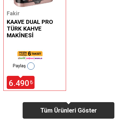
Fakir
KAAVE DUAL PRO
TÜRK KAHVE
MAKİNESİ
Paylaş
6.490
₺
Tüm Ürünleri Göster