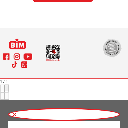
1
/
1