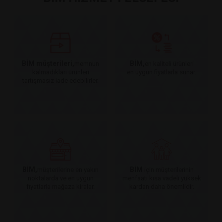
BİM müşterileri,
BİM,
memnun
en kaliteli ürünleri
kalmadıkları ürünleri
en uygun fiyatlarla sunar.
tartışmasız iade edebilirler.
BİM,
BİM
müşterilerine en yakın
için müşterilerinin
noktalarda ve en uygun
menfaati kısa vadeli yüksek
fiyatlarla mağaza kiralar.
kardan daha önemlidir.