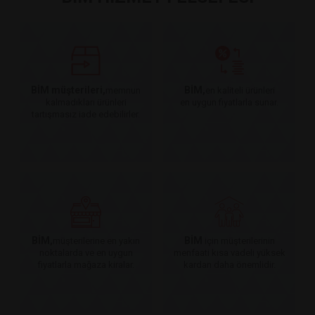
BİM müşterileri,
BİM,
memnun
en kaliteli ürünleri
kalmadıkları ürünleri
en uygun fiyatlarla sunar.
tartışmasız iade edebilirler.
BİM,
BİM
müşterilerine en yakın
için müşterilerinin
noktalarda ve en uygun
menfaati kısa vadeli yüksek
fiyatlarla mağaza kiralar.
kardan daha önemlidir.