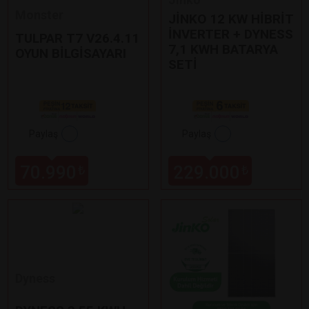
Monster
JİNKO 12 KW HİBRİT
İNVERTER + DYNESS
TULPAR T7 V26.4.11
7,1 KWH BATARYA
OYUN BİLGİSAYARI
SETİ
Paylaş
Paylaş
70.990
229.000
₺
₺
Dyness