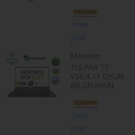
Paylaş
70.990
₺
Monster
TULPAR T7
V26.4.11 OYUN
BİLGİSAYARI
Paylaş
70.990