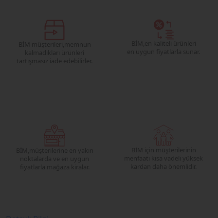
BİM,
en kaliteli ürünleri
BİM müşterileri,
memnun
en uygun fiyatlarla sunar.
kalmadıkları ürünleri
tartışmasız iade edebilirler.
BİM
için müşterilerinin
BİM,
müşterilerine en yakın
menfaati kısa vadeli yüksek
noktalarda ve en uygun
kardan daha önemlidir.
fiyatlarla mağaza kiralar.