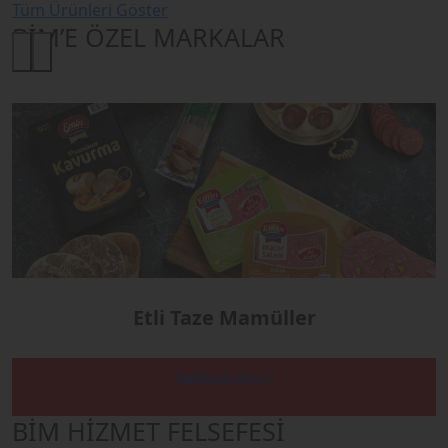
Tüm Ürünleri Göster
BİM’E ÖZEL MARKALAR
Etli Taze Mamüller
Markalarımız >
BİM HİZMET FELSEFESİ