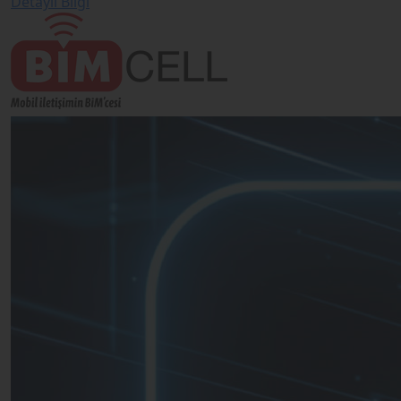
Detaylı Bilgi