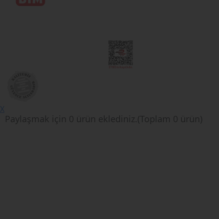
X
Paylaşmak için
0
ürün eklediniz.(Toplam
0
ürün)