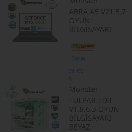
Monster
ABRA A5 V21.5.7
OYUN
BİLGİSAYARI
Paylaş
34.490
₺
Monster
TULPAR TD3
V1.9.6.3 OYUN
BİLGİSAYARI
BEYAZ