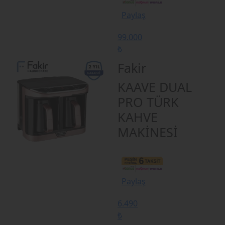
Paylaş
99.000
₺
Fakir
KAAVE DUAL
PRO TÜRK
KAHVE
MAKİNESİ
Paylaş
6.490
₺