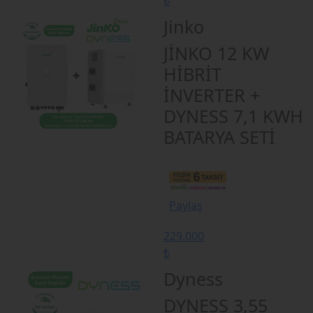
₺
Jinko
JİNKO 12 KW
HİBRİT
İNVERTER +
DYNESS 7,1 KWH
BATARYA SETİ
Paylaş
229.000
₺
Dyness
DYNESS 3,55