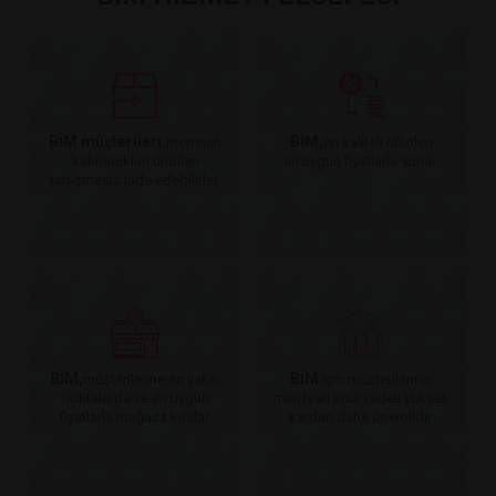
BİM müşterileri,
BİM,
memnun
en kaliteli ürünleri
kalmadıkları ürünleri
en uygun fiyatlarla sunar.
tartışmasız iade edebilirler.
BİM,
BİM
müşterilerine en yakın
için müşterilerinin
noktalarda ve en uygun
menfaati kısa vadeli yüksek
fiyatlarla mağaza kiralar.
kardan daha önemlidir.