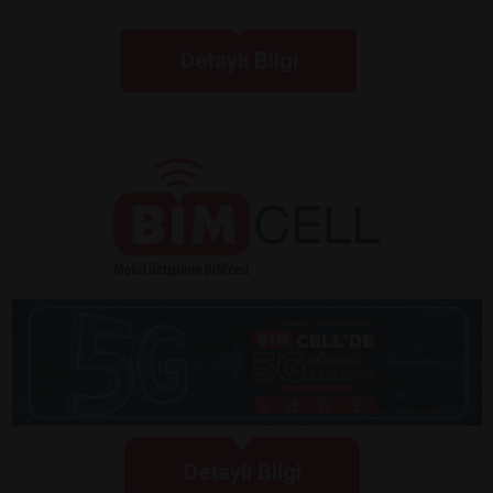
Detaylı Bilgi
Detaylı Bilgi