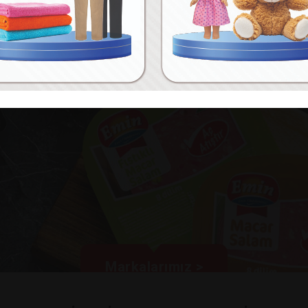
Markalarımız >