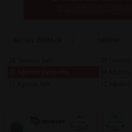
AKTÜEL ÜRÜNLER
İNDİRİM
28 Temmuz Salı
29 Temmuz
05 Ağustos Çarşamba
04 Ağustos 
11 Ağustos Salı
12 Ağustos