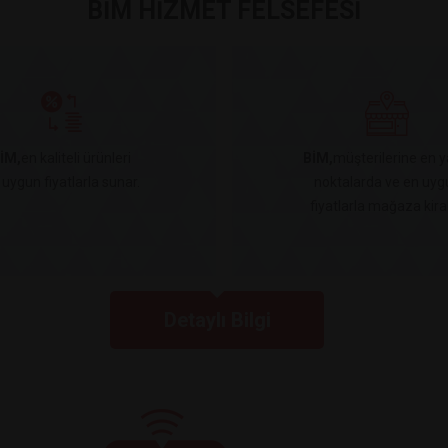
BİM HİZMET FELSEFESİ
İM,
en kaliteli ürünleri
BİM,
müşterilerine en y
 uygun fiyatlarla sunar.
noktalarda ve en uyg
fiyatlarla mağaza kiral
Detaylı Bilgi