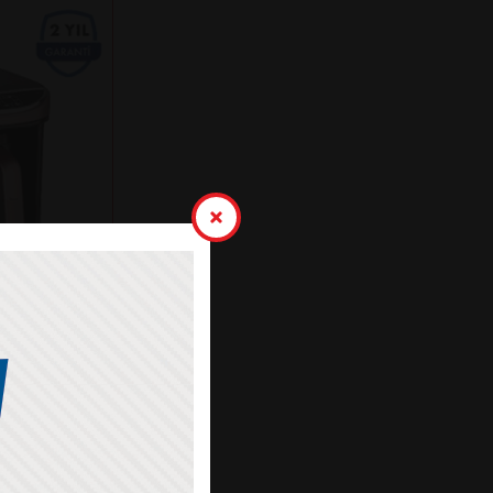
K KAHVE