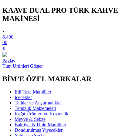
KAAVE DUAL PRO TÜRK KAHVE
MAKİNESİ
•
6.490,
00
₺
Paylaş
Tüm Ürünleri Göster
BİM’E ÖZEL MARKALAR
Etli Taze Mamüller
İçecekler
Tatlılar ve Atıştırmalıklar
Temizlik Malzemeleri
Kağıt Ürünleri ve Kozmetik
Meyve & Sebze
Bakliyat & Unlu Mamüller
Dondurulmuş Yiyecekler
Yağlar ve Soslar