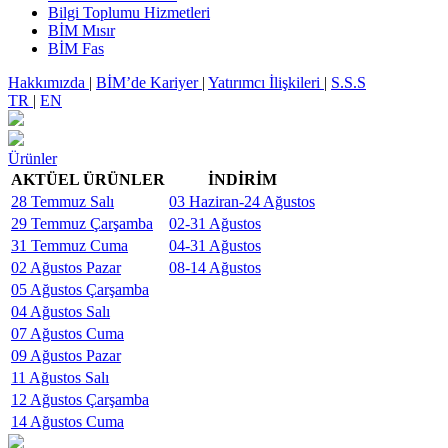
Bilgi Toplumu Hizmetleri
BİM Mısır
BİM Fas
Hakkımızda
|
BİM’de Kariyer
|
Yatırımcı İlişkileri
|
S.S.S
TR
|
EN
Ürünler
AKTÜEL ÜRÜNLER
İNDİRİM
28 Temmuz Salı
03 Haziran-24 Ağustos
29 Temmuz Çarşamba
02-31 Ağustos
31 Temmuz Cuma
04-31 Ağustos
02 Ağustos Pazar
08-14 Ağustos
05 Ağustos Çarşamba
04 Ağustos Salı
07 Ağustos Cuma
09 Ağustos Pazar
11 Ağustos Salı
12 Ağustos Çarşamba
14 Ağustos Cuma