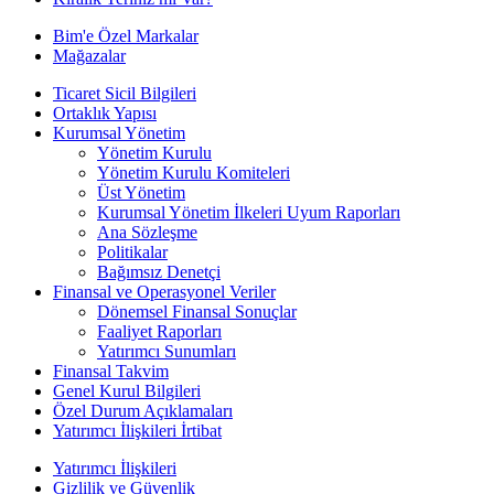
Bim'e Özel Markalar
Mağazalar
Ticaret Sicil Bilgileri
Ortaklık Yapısı
Kurumsal Yönetim
Yönetim Kurulu
Yönetim Kurulu Komiteleri
Üst Yönetim
Kurumsal Yönetim İlkeleri Uyum Raporları
Ana Sözleşme
Politikalar
Bağımsız Denetçi
Finansal ve Operasyonel Veriler
Dönemsel Finansal Sonuçlar
Faaliyet Raporları
Yatırımcı Sunumları
Finansal Takvim
Genel Kurul Bilgileri
Özel Durum Açıklamaları
Yatırımcı İlişkileri İrtibat
Yatırımcı İlişkileri
Gizlilik ve Güvenlik