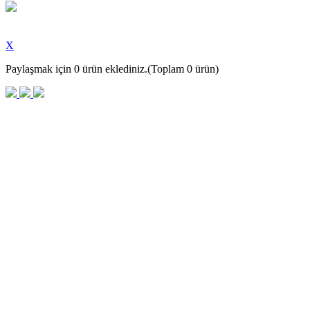
X
Paylaşmak için
0
ürün eklediniz.(Toplam
0
ürün)