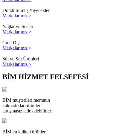
Dondurulmuş Yiyecekler
Markalarımız >
Yağlar ve Soslar
Markalarımız >
Gıda Dışı
Markalarımız >
Süt ve Süt Ürünleri
Markalarımız >
BİM HİZMET FELSEFESİ
BİM müşterileri,
memnun
kalmadıkları ürünleri
tartışmasız iade edebilirler.
BİM,
en kaliteli ürünleri