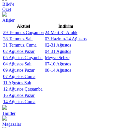
BİM’e
Özel
Afişler
Aktüel
İndirim
29 Temmuz Çarşamba
24 Mart-31 Aralık
28 Temmuz Salı
03 Haziran-24 Ağustos
31 Temmuz Cuma
02-31 Ağustos
02 Ağustos Pazar
04-31 Ağustos
05 Ağustos Çarşamba
Meyve Sebze
04 Ağustos Salı
07-10 Ağustos
09 Ağustos Pazar
08-14 Ağustos
07 Ağustos Cuma
11 Ağustos Salı
12 Ağustos Çarşamba
16 Ağustos Pazar
14 Ağustos Cuma
Tarifler
Mağazalar