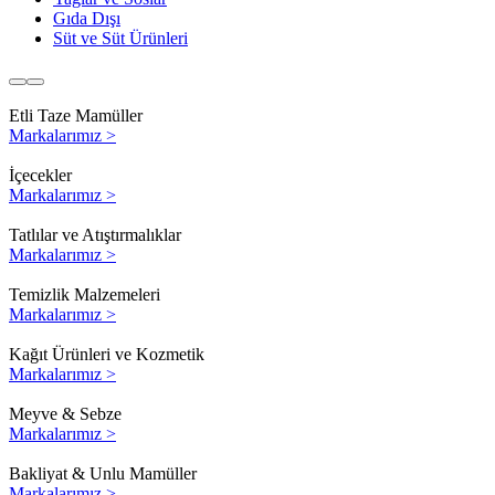
Gıda Dışı
Süt ve Süt Ürünleri
Etli Taze Mamüller
Markalarımız >
İçecekler
Markalarımız >
Tatlılar ve Atıştırmalıklar
Markalarımız >
Temizlik Malzemeleri
Markalarımız >
Kağıt Ürünleri ve Kozmetik
Markalarımız >
Meyve & Sebze
Markalarımız >
Bakliyat & Unlu Mamüller
Markalarımız >