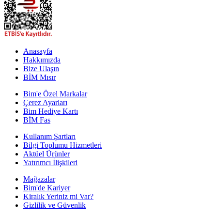
Anasayfa
Hakkımızda
Bize Ulaşın
BİM Mısır
Bim'e Özel Markalar
Çerez Ayarları
Bim Hediye Kartı
BİM Fas
Kullanım Şartları
Bilgi Toplumu Hizmetleri
Aktüel Ürünler
Yatırımcı İlişkileri
Mağazalar
Bim'de Kariyer
Kiralık Yeriniz mi Var?
Gizlilik ve Güvenlik