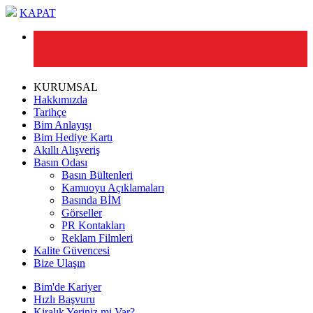
KAPAT
KURUMSAL
Hakkımızda
Tarihçe
Bim Anlayışı
Bim Hediye Kartı
Akıllı Alışveriş
Basın Odası
Basın Bültenleri
Kamuoyu Açıklamaları
Basında BİM
Görseller
PR Kontakları
Reklam Filmleri
Kalite Güvencesi
Bize Ulaşın
Bim'de Kariyer
Hızlı Başvuru
Kiralık Yeriniz mi Var?