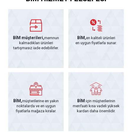
BİM müşterileri,
BİM,
memnun
en kaliteli ürünleri
kalmadıkları ürünleri
en uygun fiyatlarla sunar.
tartışmasız iade edebilirler.
BİM,
BİM
müşterilerine en yakın
için müşterilerinin
noktalarda ve en uygun
menfaati kısa vadeli yüksek
fiyatlarla mağaza kiralar.
kardan daha önemlidir.