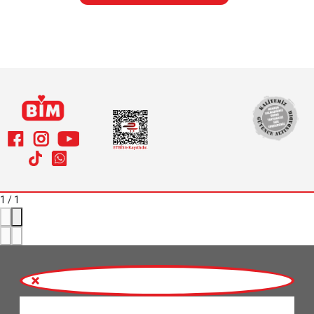
1
/
1