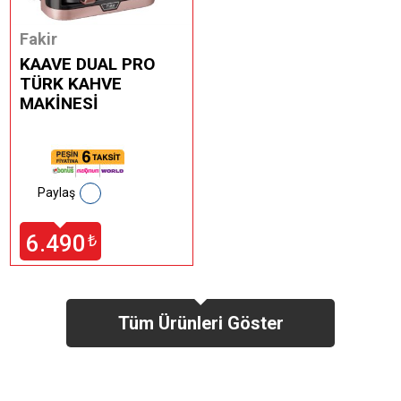
Fakir
KAAVE DUAL PRO
TÜRK KAHVE
MAKİNESİ
Paylaş
6.490
₺
Tüm Ürünleri Göster