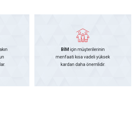
akın
BİM
için müşterilerinin
un
menfaati kısa vadeli yüksek
ar.
kardan daha önemlidir.