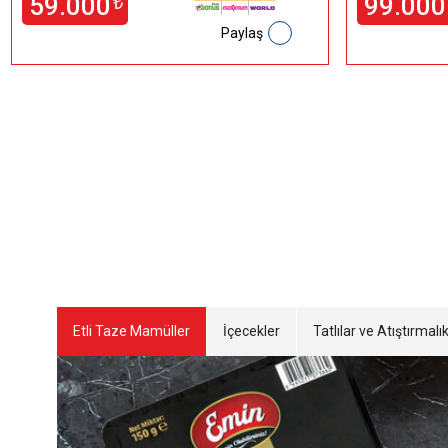
59.000
99.000
₺
Paylaş
Etli Taze Mamüller
İçecekler
Tatlılar ve Atıştırmalık