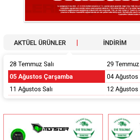
AKTÜEL ÜRÜNLER
İNDİRİM
28 Temmuz Salı
29 Temmuz
05 Ağustos Çarşamba
04 Ağustos 
11 Ağustos Salı
12 Ağustos