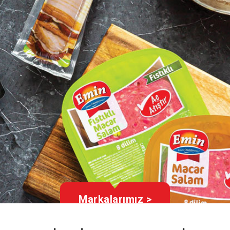
Markalarımız >