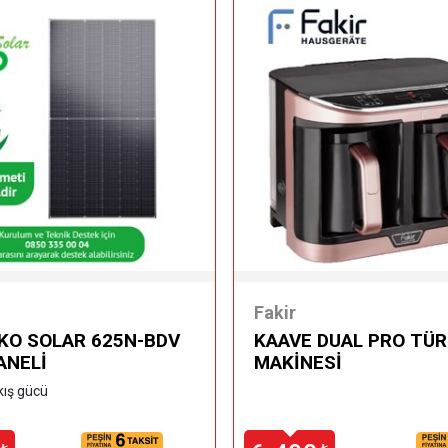
Fakir
NKO SOLAR 625N-BDV
KAAVE DUAL PRO TÜR
ANELİ
MAKİNESİ
kış gücü