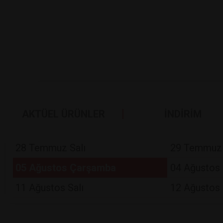
AKTÜEL ÜRÜNLER
İNDİRİM
28 Temmuz Salı
29 Temmuz
05 Ağustos Çarşamba
04 Ağustos 
11 Ağustos Salı
12 Ağustos