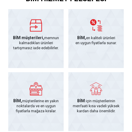
BİM müşterileri,
BİM,
memnun
en kaliteli ürünleri
kalmadıkları ürünleri
en uygun fiyatlarla sunar.
tartışmasız iade edebilirler.
BİM,
BİM
müşterilerine en yakın
için müşterilerinin
noktalarda ve en uygun
menfaati kısa vadeli yüksek
fiyatlarla mağaza kiralar.
kardan daha önemlidir.