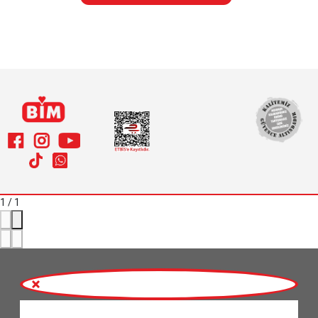
1
/
1