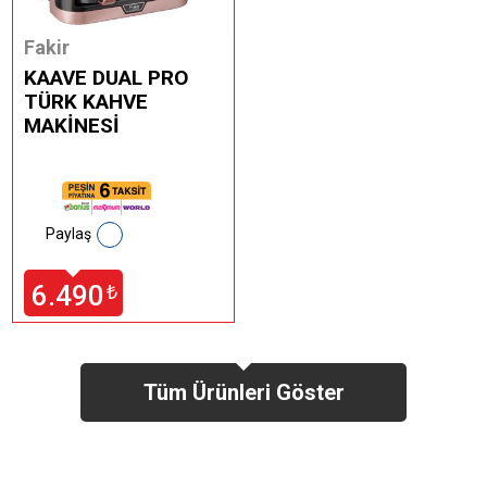
Fakir
KAAVE DUAL PRO
TÜRK KAHVE
MAKİNESİ
Paylaş
6.490
₺
Tüm Ürünleri Göster