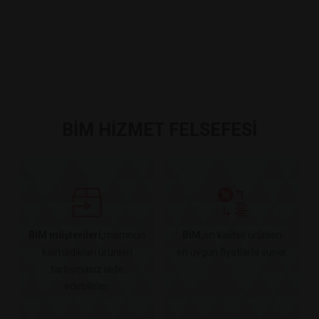
BİM HİZMET FELSEFESİ
BİM müşterileri,
memnun
BİM,
en kaliteli ürünleri
kalmadıkları ürünleri
en uygun fiyatlarla sunar.
tartışmasız iade
edebilirler.