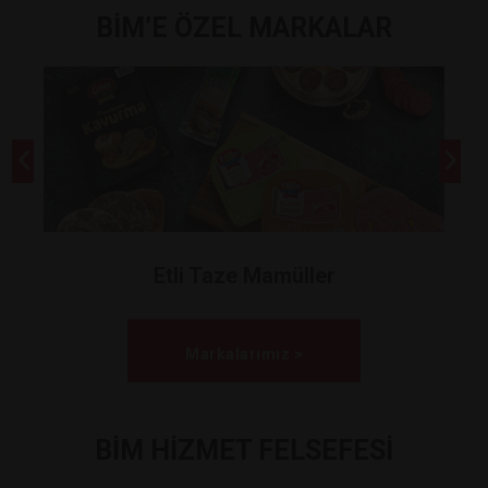
BİM’E ÖZEL MARKALAR
Etli Taze Mamüller
Markalarımız >
BİM HİZMET FELSEFESİ