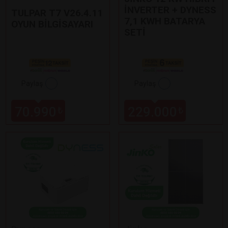
İNVERTER + DYNESS
TULPAR T7 V26.4.11
7,1 KWH BATARYA
OYUN BİLGİSAYARI
SETİ
Paylaş
Paylaş
70.990
229.000
₺
₺