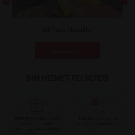
Etli Taze Mamüller
Markalarımız >
BİM HİZMET FELSEFESİ
BİM müşterileri,
BİM,
memnun
en kaliteli ürünleri
kalmadıkları ürünleri
en uygun fiyatlarla sunar.
tartışmasız iade edebilirler.