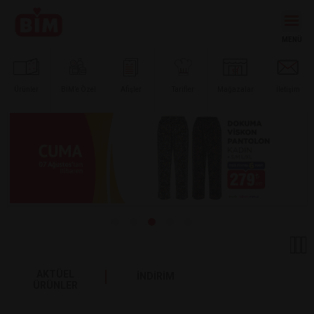
Ürünler
BİM’e
Özel
Afişler
Tarifler
Mağazalar
İletişim
AKTÜEL
İNDİRİM
ÜRÜNLER