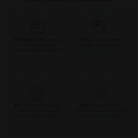
BİM müşterileri,
BİM,
memnun
en kaliteli ürünleri
kalmadıkları ürünleri
en uygun fiyatlarla sunar.
tartışmasız iade edebilirler.
BİM,
BİM
müşterilerine en yakın
için müşterilerinin
noktalarda ve en uygun
menfaati kısa vadeli yüksek
fiyatlarla mağaza kiralar.
kardan daha önemlidir.