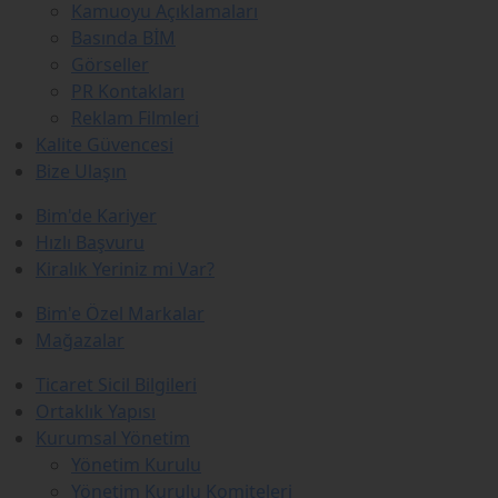
Kamuoyu Açıklamaları
Basında BİM
Görseller
PR Kontakları
Reklam Filmleri
Kalite Güvencesi
Bize Ulaşın
Bim'de Kariyer
Hızlı Başvuru
Kiralık Yeriniz mi Var?
Bim'e Özel Markalar
Mağazalar
Ticaret Sicil Bilgileri
Ortaklık Yapısı
Kurumsal Yönetim
Yönetim Kurulu
Yönetim Kurulu Komiteleri