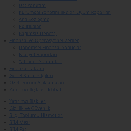
Üst Yönetim
Kurumsal Yönetim İlkeleri Uyum Raporları
Ana Sözleşme
Politikalar
Bağımsız Denetçi
Finansal ve Operasyonel Veriler
Dönemsel Finansal Sonuçlar
Faaliyet Raporları
Yatırımcı Sunumları
Finansal Takvim
Genel Kurul Bilgileri
Özel Durum Açıklamaları
Yatırımcı İlişkileri İrtibat
Yatırımcı İlişkileri
Gizlilik ve Güvenlik
Bilgi Toplumu Hizmetleri
BİM Mısır
BİM Fas