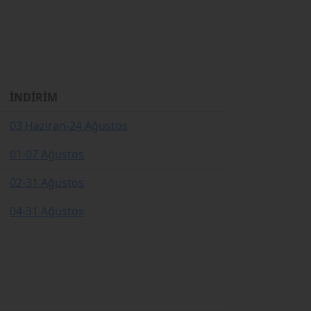
İNDİRİM
03 Haziran-24 Ağustos
01-07 Ağustos
02-31 Ağustos
04-31 Ağustos