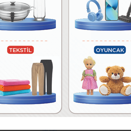
02 Ağustos Pazar
05 Ağustos Çarşamba
04 Ağustos Salı
09 Ağustos Pazar
07 Ağustos Cuma
11 Ağustos Salı
12 Ağustos Çarşamba
14 Ağustos Cuma
16 Ağustos Pazar
Tarifler