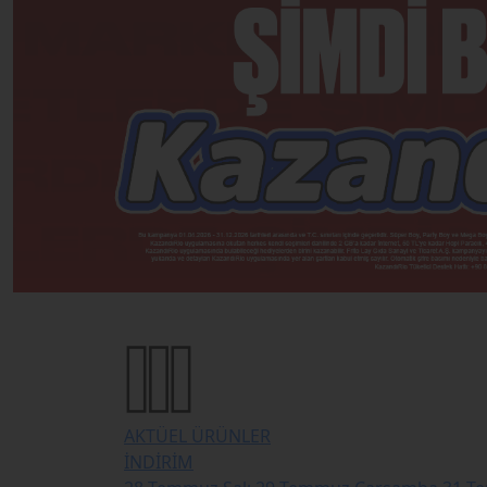
AKTÜEL ÜRÜNLER
İNDİRİM