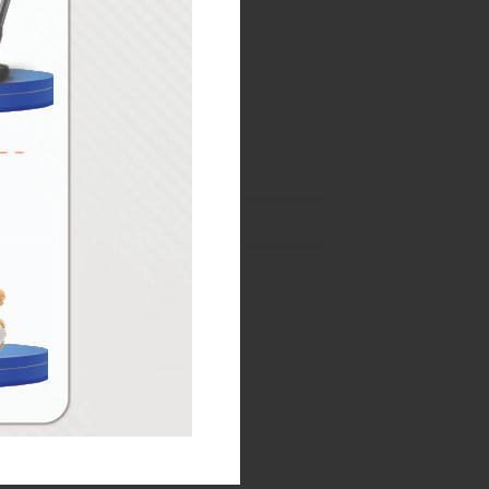
02-31 Ağustos
04-31 Ağustos
Meyve Sebze
07-10 Ağustos