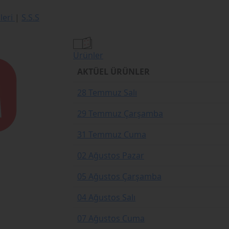
ileri
|
S.S.S
Ürünler
AKTÜEL ÜRÜNLER
28 Temmuz Salı
29 Temmuz Çarşamba
31 Temmuz Cuma
02 Ağustos Pazar
05 Ağustos Çarşamba
04 Ağustos Salı
07 Ağustos Cuma