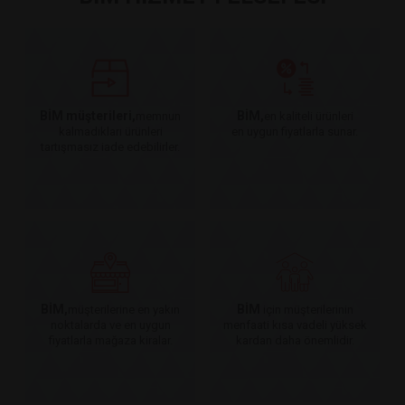
BİM müşterileri,
BİM,
memnun
en kaliteli ürünleri
kalmadıkları ürünleri
en uygun fiyatlarla sunar.
tartışmasız iade edebilirler.
BİM,
BİM
müşterilerine en yakın
için müşterilerinin
noktalarda ve en uygun
menfaati kısa vadeli yüksek
fiyatlarla mağaza kiralar.
kardan daha önemlidir.