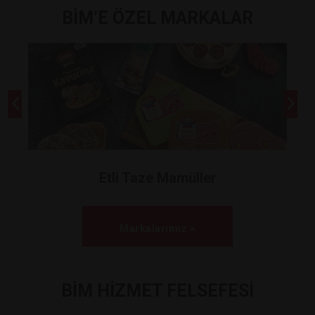
BİM’E ÖZEL MARKALAR
Etli Taze Mamüller
Markalarımız >
BİM HİZMET FELSEFESİ