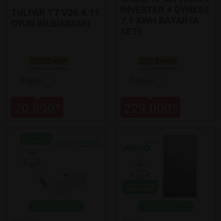
İNVERTER + DYNESS
TULPAR T7 V26.4.11
7,1 KWH BATARYA
OYUN BİLGİSAYARI
SETİ
Paylaş
Paylaş
70.990
229.000
₺
₺