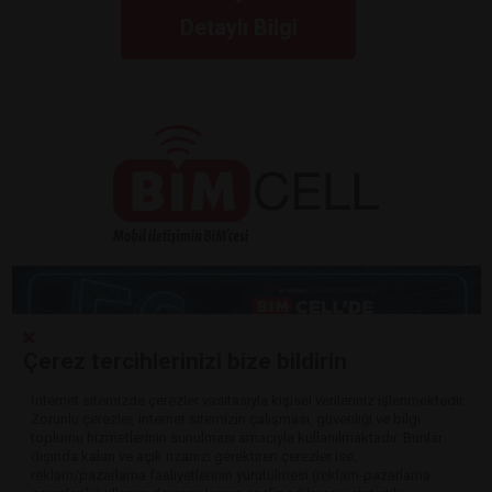
Detaylı Bilgi
Çerez tercihlerinizi bize bildirin
İnternet sitemizde çerezler vasıtasıyla kişisel verileriniz işlenmektedir.
Zorunlu çerezler, internet sitemizin çalışması, güvenliği ve bilgi
Detaylı Bilgi
toplumu hizmetlerinin sunulması amacıyla kullanılmaktadır. Bunlar
dışında kalan ve açık rızanızı gerektiren çerezler ise,
reklam/pazarlama faaliyetlerinin yürütülmesi (reklam-pazarlama