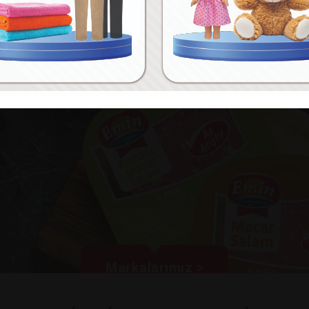
Markalarımız >