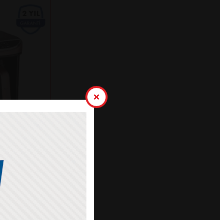
K KAHVE