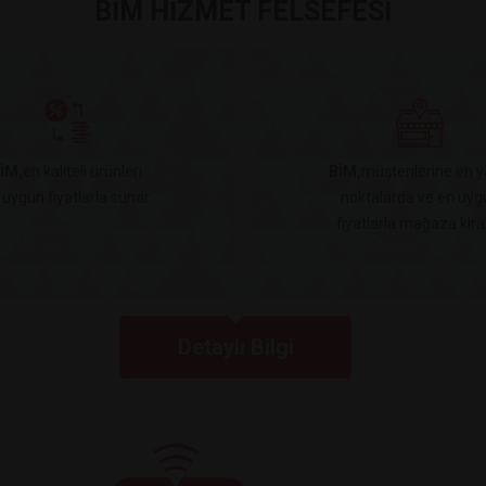
BİM HİZMET FELSEFESİ
İM,
en kaliteli ürünleri
BİM,
müşterilerine en y
 uygun fiyatlarla sunar.
noktalarda ve en uyg
fiyatlarla mağaza kiral
Detaylı Bilgi