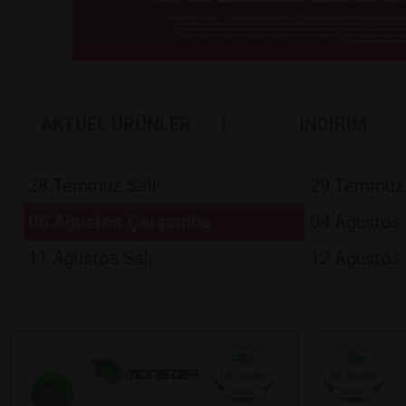
AKTÜEL ÜRÜNLER
İNDİRİM
28 Temmuz Salı
29 Temmuz
05 Ağustos Çarşamba
04 Ağustos 
11 Ağustos Salı
12 Ağustos