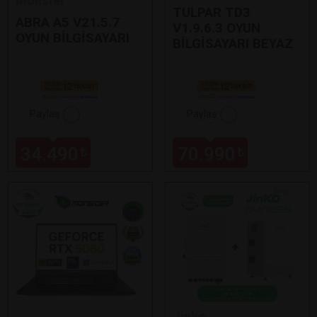
Monster
TULPAR TD3
ABRA A5 V21.5.7
V1.9.6.3 OYUN
OYUN BİLGİSAYARI
BİLGİSAYARI BEYAZ
Paylaş
Paylaş
34.490
70.990
₺
₺
Jinko