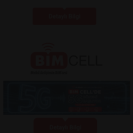
Detaylı Bilgi
Detaylı Bilgi