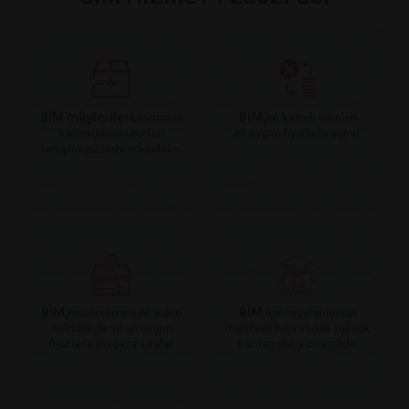
BİM müşterileri,
BİM,
memnun
en kaliteli ürünleri
kalmadıkları ürünleri
en uygun fiyatlarla sunar.
tartışmasız iade edebilirler.
BİM,
BİM
müşterilerine en yakın
için müşterilerinin
noktalarda ve en uygun
menfaati kısa vadeli yüksek
fiyatlarla mağaza kiralar.
kardan daha önemlidir.