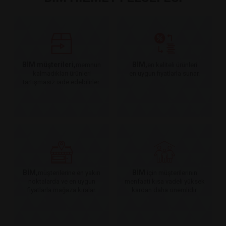
BİM müşterileri,
BİM,
memnun
en kaliteli ürünleri
kalmadıkları ürünleri
en uygun fiyatlarla sunar.
tartışmasız iade edebilirler.
BİM,
BİM
müşterilerine en yakın
için müşterilerinin
noktalarda ve en uygun
menfaati kısa vadeli yüksek
fiyatlarla mağaza kiralar.
kardan daha önemlidir.