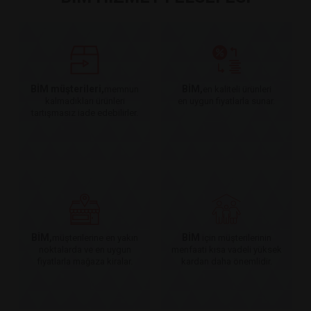
BİM müşterileri,
BİM,
memnun
en kaliteli ürünleri
kalmadıkları ürünleri
en uygun fiyatlarla sunar.
tartışmasız iade edebilirler.
BİM,
BİM
müşterilerine en yakın
için müşterilerinin
noktalarda ve en uygun
menfaati kısa vadeli yüksek
fiyatlarla mağaza kiralar.
kardan daha önemlidir.