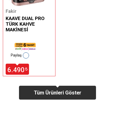
Fakir
KAAVE DUAL PRO
TÜRK KAHVE
MAKİNESİ
Paylaş
6.490
₺
Tüm Ürünleri Göster