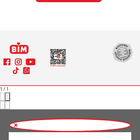
1
/
1