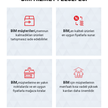
BİM müşterileri,
BİM,
memnun
en kaliteli ürünleri
kalmadıkları ürünleri
en uygun fiyatlarla sunar.
tartışmasız iade edebilirler.
BİM,
BİM
müşterilerine en yakın
için müşterilerinin
noktalarda ve en uygun
menfaati kısa vadeli yüksek
fiyatlarla mağaza kiralar.
kardan daha önemlidir.