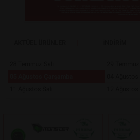
AKTÜEL ÜRÜNLER
İNDİRİM
28 Temmuz Salı
29 Temmuz
05 Ağustos Çarşamba
04 Ağustos 
11 Ağustos Salı
12 Ağustos