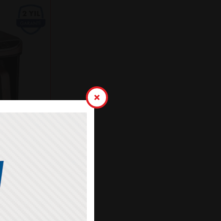
K KAHVE