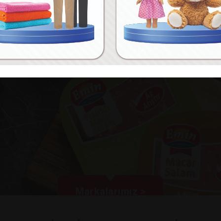
Markalarımız >