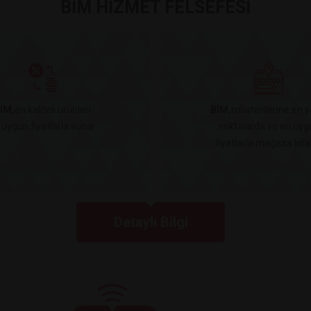
BİM HİZMET FELSEFESİ
İM,
en kaliteli ürünleri
BİM,
müşterilerine en y
 uygun fiyatlarla sunar.
noktalarda ve en uyg
fiyatlarla mağaza kiral
Detaylı Bilgi