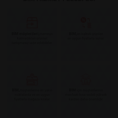
BİM müşterileri,
BİM,
memnun
en kaliteli ürünleri
kalmadıkları ürünleri
en uygun fiyatlarla sunar.
tartışmasız iade edebilirler.
BİM,
BİM
müşterilerine en yakın
için müşterilerinin
noktalarda ve en uygun
menfaati kısa vadeli yüksek
fiyatlarla mağaza kiralar.
kardan daha önemlidir.