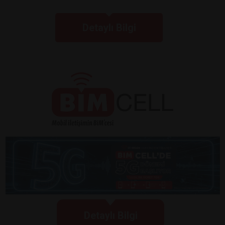
Detaylı Bilgi
Detaylı Bilgi