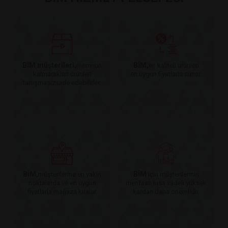
BİM müşterileri,
BİM,
memnun
en kaliteli ürünleri
kalmadıkları ürünleri
en uygun fiyatlarla sunar.
tartışmasız iade edebilirler.
BİM,
BİM
müşterilerine en yakın
için müşterilerinin
noktalarda ve en uygun
menfaati kısa vadeli yüksek
fiyatlarla mağaza kiralar.
kardan daha önemlidir.