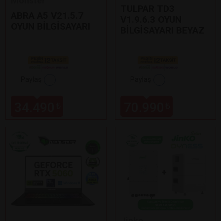
Monster
TULPAR TD3
ABRA A5 V21.5.7
V1.9.6.3 OYUN
OYUN BİLGİSAYARI
BİLGİSAYARI BEYAZ
Paylaş
Paylaş
34.490
70.990
₺
₺
Jinko